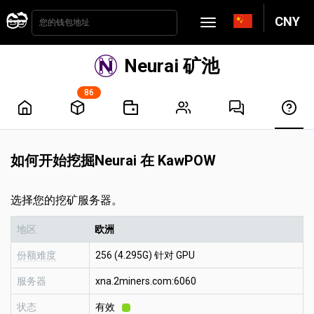
CNY
Neurai 矿池
86
如何开始挖掘Neurai 在 KawPOW
选择您的挖矿服务器。
地区
欧洲
份额难度
256 (4.295G) 针对 GPU
服务器
xna.2miners.com:6060
状态
有效