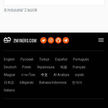
无与伦比的矿工知识库
2MINERS.COM
English
Русский
Türkçe
Español
Português
Deutsch
Polski
Українська
㗂越
Français
Magyar
ภาษาไทย
中文
Al Arabiya
srpski
日本語
bãlgarski
Bahasa Indonesia
한국어
Italiano