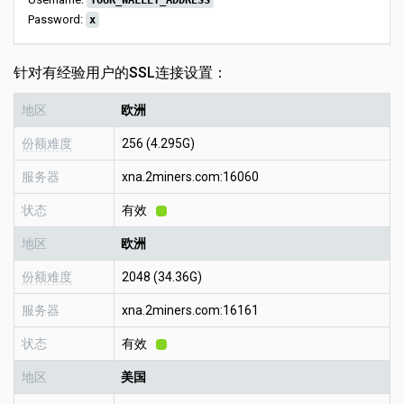
YOUR_WALLET_ADDRESS
Password:
x
针对有经验用户的SSL连接设置：
地区
欧洲
份额难度
256 (4.295G)
服务器
xna.2miners.com:16060
状态
有效
地区
欧洲
份额难度
2048 (34.36G)
服务器
xna.2miners.com:16161
状态
有效
地区
美国