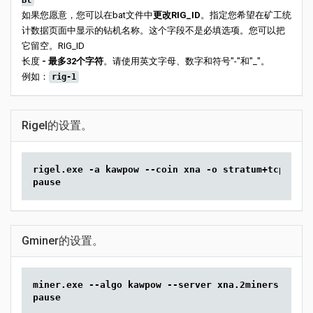
Bl
如果您愿意，您可以在bat文件中
更改RIG_ID
。指定您希望在矿工统
计数据页面中显示的钻机名称。这个字段不是必填选项。您可以把
它留空。RIG_ID
长度
- 最多32个字符
。请使用英文字母、数字和符号"-"和"_"。
例如：
rig-1
Rigel的设置。
rigel.exe -a kawpow --coin xna -o stratum+tcp://xn
pause
Gminer的设置。
miner.exe --algo kawpow --server xna.2miners.com:6
pause