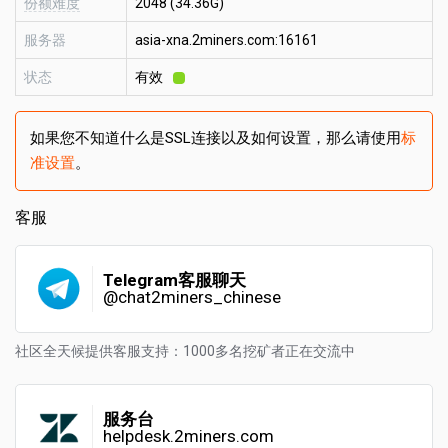
份额难度
2048 (34.36G)
服务器
asia-xna.2miners.com:16161
状态
有效
如果您不知道什么是SSL连接以及如何设置，那么请使用
标
准设置
。
客服
Telegram客服聊天
@chat2miners_chinese
社区全天候提供客服支持：1000多名挖矿者正在交流中
服务台
helpdesk.2miners.com