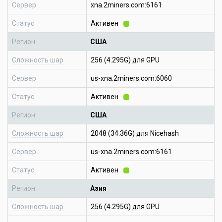
Сервер
xna.2miners.com:6161
Статус
Активен
Регион
США
Сложность шар
256 (4.295G) для GPU
Сервер
us-xna.2miners.com:6060
Статус
Активен
Регион
США
Сложность шар
2048 (34.36G) для Nicehash
Сервер
us-xna.2miners.com:6161
Статус
Активен
Регион
Азия
Сложность шар
256 (4.295G) для GPU