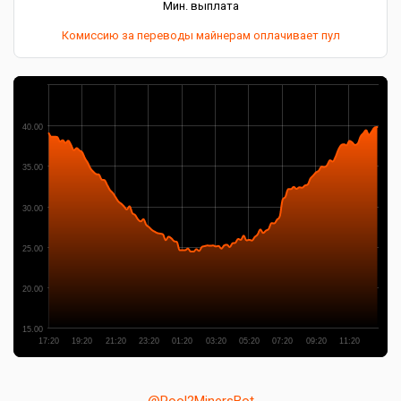
Мин. выплата
Комиссию за переводы майнерам оплачивает пул
40.00
35.00
30.00
25.00
20.00
15.00
17:20
19:20
21:20
23:20
01:20
03:20
05:20
07:20
09:20
11:20
@Pool2MinersBot